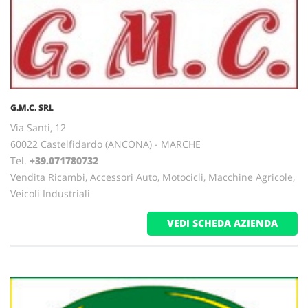
G.M.C. SRL
Via Santi, 12
60022 Castelfidardo (ANCONA) - MARCHE
Tel.
+39.071780732
Vendita Ricambi, Accessori Auto, Motocicli, Macchine Agricole,
Veicoli Industriali
VEDI SCHEDA AZIENDA