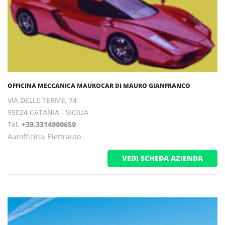
OFFICINA MECCANICA MAUROCAR DI MAURO GIANFRANCO
VIA DELLE TERME, 74
95024 CATANIA - SICILIA
Tel.
+39.3314900650
Autofficina, Elettrauto
VEDI SCHEDA AZIENDA