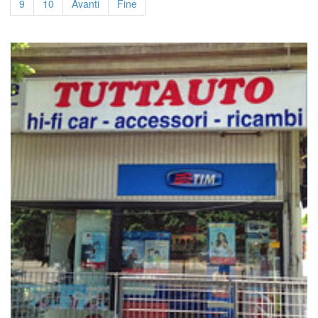
9
10
Avanti
Fine