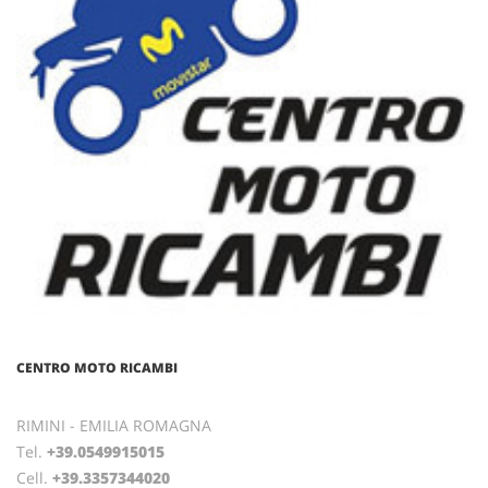
CENTRO MOTO RICAMBI
RIMINI - EMILIA ROMAGNA
Tel.
+39.0549915015
Cell.
+39.3357344020