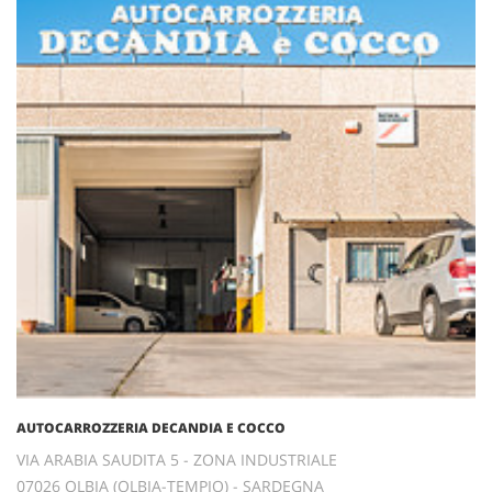
AUTOCARROZZERIA DECANDIA E COCCO
VIA ARABIA SAUDITA 5 - ZONA INDUSTRIALE
07026 OLBIA (OLBIA-TEMPIO) - SARDEGNA