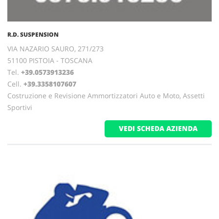
R.D. SUSPENSION
VIA NAZARIO SAURO, 271/273
51100 PISTOIA - TOSCANA
Tel.
+39.0573913236
Cell.
+39.3358107607
Costruzione e Revisione Ammortizzatori Auto e Moto, Assetti
Sportivi
VEDI SCHEDA AZIENDA