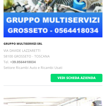
GRUPPO MULTISERVIZI SRL
VIA DAVIDE LAZZARETTI
58100 GROSSETO - TOSCANA
Tel.
+39.0564418034
Settore Ricambi Auto e Ricambi Usati
VEDI SCHEDA AZIENDA