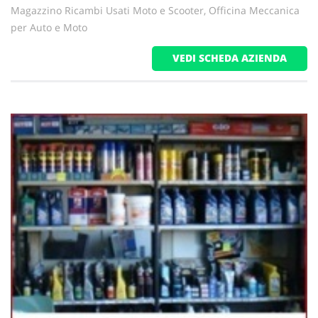
Magazzino Ricambi Usati Moto e Scooter, Officina Meccanica
per Auto e Moto
VEDI SCHEDA AZIENDA