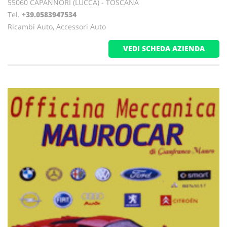
55060 CAPANNORI (LUCCA) - TOSCANA
Tel.
+39.0583947534
Ricambi Auto, Accessori Auto
VEDI SCHEDA AZIENDA